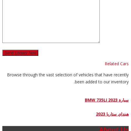
Related Cars
Browse through the vast selection of vehicles that have recently
been added to our inventory.
سيارة BMW 735Li 2023
هينداي ستاريا 2023
About Us