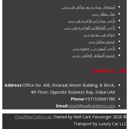
استئجار سيارة مع سائق في دبي
نقل مطار دبي
تأجير سيارات فاخرة في دبي
تأجير الحافلات الفاخرة في دبي
جولة في مدينة دبي
خدمة سائق دبي
تأجير ليموزين رخيصة دبي
خدمة السائق الخاص بدبي
Contact Us
Address:
Office No. 436, Emaraat Atrium Building, B Block,
4th Floor, Opposite Business Bay, Dubai UAE
Phone:
+971559661786
Email:
reach@wellcarelimo.com
ChauffeurCarhire.ae
. Owned by Well Care Passenger
© 2026
Transport by Luxury Car LLC