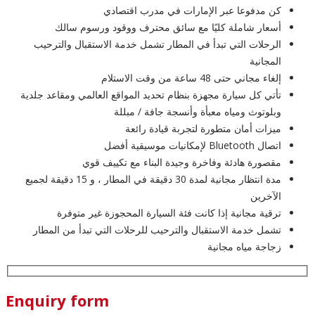
كن مدفوعا عبر الإمارات في مدرب اقتصادي
أسعار شاملة كليًا مع سائق محترف ووقود ورسوم سالك
الرحلات التي تبدأ في المطار تشمل خدمة الاستقبال والترحيب
المجانية
إلغاء مجاني حتى 48 ساعة من وقت الاستلام
تأتي كل سيارة مجهزة بنظام تحديد المواقع العالمي ومقاعد جلدية
وبلوتوث ومياه معبأة وأنسجة جافة / مبللة
ميزات أمان متطورة لتجربة قيادة رائعة
اتصال Bluetooth لإمكانيات موسيقية أفضل
مقصورة هادئة وفاخرة وجيدة البناء مع تكييف قوي
مدة انتظار مجانية لمدة 30 دقيقة في المطار ، و 15 دقيقة لجميع
الآخرين
ترقية مجانية إذا كانت فئة السيارة المحجوزة غير متوفرة
تشمل خدمة الاستقبال والترحيب للرحلات التي تبدأ من المطار
زجاجة مياه مجانية
Enquiry form