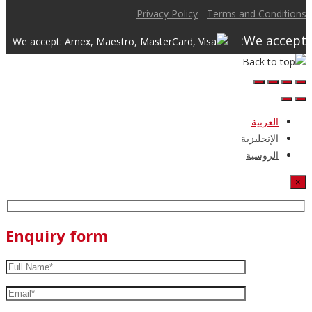
Privacy Policy
-
Terms and Conditions
We accept:
العربية
الإنجليزية
الروسية
×
Enquiry form