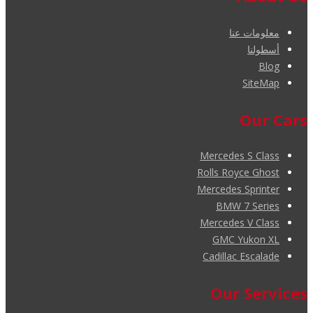
معلومات عنا
أسطولنا
Blog
SiteMap
Our Cars
Mercedes S Class
Rolls Royce Ghost
Mercedes Sprinter
BMW 7 Series
Mercedes V Class
GMC Yukon XL
Cadillac Escalade
Our Services