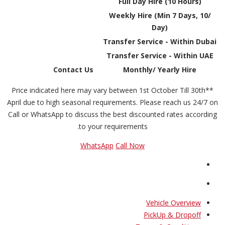
Full Day Hire (10 Hours)
Weekly Hire (Min 7 Days, 10/
Day)
Transfer Service - Within Dubai
Transfer Service - Within UAE
Contact Us
Monthly/ Yearly Hire
**Price indicated here may vary between 1st October Till 30th
April due to high seasonal requirements. Please reach us 24/7 on
Call or WhatsApp to discuss the best discounted rates according
to your requirements.
WhatsApp
Call Now
Vehicle Overview
PickUp & Dropoff