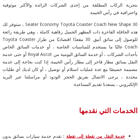
بتجربة الركاب المطلقة من إحدى الشركات الرائدة والأكثر موثوقية
واحترافية في رأس الخيمة.
30 Seater Economy Toyota Coaster Coach New Shape ، ستوفر لك
هذه الحافلة الفاخرة ذات المظهر الجميل رفاهية كاملة ، وهي طريقة رائعة
للوصول إلى سائق أنيق. 30 مقعدًا اقتصاديًا من طراز Toyota Coaster
Coach غالبًا ما يستخدم للمناسبات الخاصة ، أو خدمات السائق الخاص
بأحداث الشركات ، أو خدمة السائق اليومية من Royal Ascot أو حتى خدمة
النقل بسائق مطار فاخر إلى مطار رأس الخيمة. إذا كنت بحاجة إلى خدمة
مصممة خصيصًا مع عدة عمليات استلام أو توصيل ، أو كان لديك أي طلبات
محددة ، يرجى الاتصال بفريق الحجز الودود أو مراسلتنا عبر البريد
الإلكتروني ، يسعدنا تقديم المساعدة.
الخدمات التي نقدمها
خدمة النقل من نقطة إلى نقطة
:
نقدم خدمة سيارات بسائق بدون