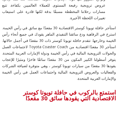
عروض ترويجية رفيعة المستوى للعملاء العالميين بكفاءة. تتبع
مسارات رحلاتنا المخططة مسبقًا بدقة لكنها قادرة على استيعاب
تغييرات اللحظة الأخيرة.
استأجر حافلة تويوتا كوستر الاقتصادية 30 مقعدًا مع سائق في رأس الخيمة.
استرخ في الرفاهية ودع سائقنا التنفيذي الماهر يقودك في جميع أنحاء رأس
الخيمة وخارجها. تتقدم حافلة تويوتا كوستر ذات 30 مقعدًا في أجمل حالاتها.
استأجر 30 مقعدًا اقتصادية من Toyota Coaster Coach لاجتماعات العمل
والجولات الترويجية المالية في رأس الخيمة ودولة الإمارات العربية المتحدة.
يتوفر أسطولنا الكبير المكون من 30 مقعدًا سائقًا فاخرًا ومثيرًا للإعجاب
يقودها 30 مقعدًا من سيارات تويوتا كوستر ، وهي متوفرة لضيافة الشركات
والفعاليات والعروض الترويجية المالية واجتماعات العمل في رأس الخيمة
والإمارات العربية المتحدة.
استمتع بالركوب في حافلة تويوتا كوستر
الاقتصادية التي يقودها سائق 30 مقعدًا