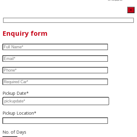
×
Enquiry form
Pickup Date*
Pickup Location*
No. of Days