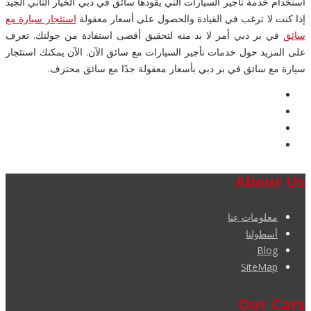
استخدام خدمة تأجير السيارات التي يقودها سائق في دبي الخيار الثاني الجيد
إذا كنت لا ترغب في القيادة والحصول على أسعار معقولة
استئجار سيارة مع
سائق
في بر دبي أمر لا بد منه لتحقيق أقصى استفادة من جولتك. تعرف
على المزيد حول خدمات تأجير السيارات مع سائق الآن. الآن يمكنك استئجار
سيارة مع سائق في بر دبي بأسعار معقولة جدًا مع سائق محترف.
About Us
معلومات عنا
أسطولنا
Blog
SiteMap
Our Cars