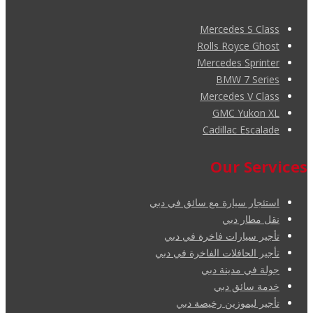
Mercedes S Class
Rolls Royce Ghost
Mercedes Sprinter
BMW 7 Series
Mercedes V Class
GMC Yukon XL
Cadillac Escalade
Our Services
استئجار سيارة مع سائق في دبي
نقل مطار دبي
تأجير سيارات فاخرة في دبي
تأجير الحافلات الفاخرة في دبي
جولة في مدينة دبي
خدمة سائق دبي
تأجير ليموزين رخيصة دبي