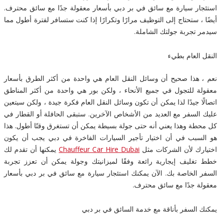
استئجار سيارة مع سائق في بر دبي بأسعار معقولة جدًا مع سائق محترف.
أيضًا ، ستحتاج إلى التوظيف مرارًا وتكرارًا إذا كنت ستسافر لفترة أطول مما
سيدمر تجربة جولتك الشاملة.
النقل العام بطيء
نعم ، هذا صحيح أن وسائل النقل العام هي واحدة من أكثر الطرق بأسعار
معقولة للتجول في جميع الأنحاء ، ولكن بور هي واحدة من أكثر المناطق
اتصالًا جيدًا لذا يمكن أن تكون وسائل النقل العام فكرة جيدة ، ولكن سيتعين
عليك السفر مع العديد من الأشخاص الآخرين. ستبقى الحافلة أو القطار في
كل محطة وهذا يعني أنه حتى جولة بسيطة يمكن أن تستغرق وقتًا أطول. هذا
هو السبب في أن اختيار تأجير السيارات الفاخرة في دبي يجب أن يكون
اختيارك لأن الشركات مثل
Chauffeur Car Hire Dubai
يمكنها أن تقدم لك
خطط تغليف إيجارية رائعة وفقًا لميزانيتك وجولة يمكن أن تعزز تجربة
السفر الخاصة بك. الآن يمكنك استئجار سيارة مع سائق في بر دبي بأسعار
معقولة جدًا مع سائق محترف.
يمكنك السفر بأناقة مع خدمة السائق في بر دبي