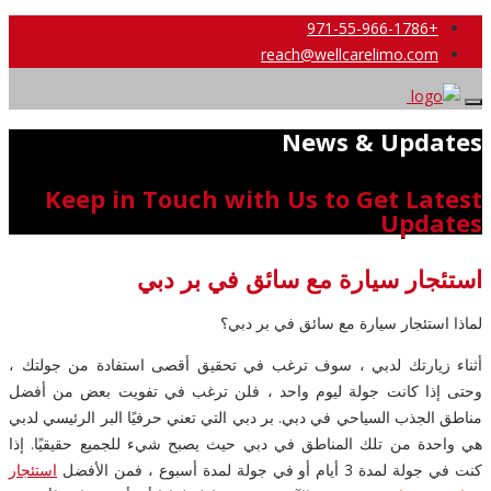
+971-55-966-1786
reach@wellcarelimo.com
News & Updates
Keep in Touch with Us to Get Latest
Updates
استئجار سيارة مع سائق في بر دبي
لماذا استئجار سيارة مع سائق في بر دبي؟
أثناء زيارتك لدبي ، سوف ترغب في تحقيق أقصى استفادة من جولتك ،
وحتى إذا كانت جولة ليوم واحد ، فلن ترغب في تفويت بعض من أفضل
مناطق الجذب السياحي في دبي. بر دبي التي تعني حرفيًا البر الرئيسي لدبي
هي واحدة من تلك المناطق في دبي حيث يصبح شيء للجميع حقيقيًا. إذا
كنت في جولة لمدة 3 أيام أو في جولة لمدة أسبوع ، فمن الأفضل
استئجار